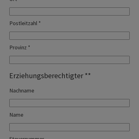
Postleitzahl *
Provinz *
Erziehungsberechtigter **
Nachname
Name
Steuernummer